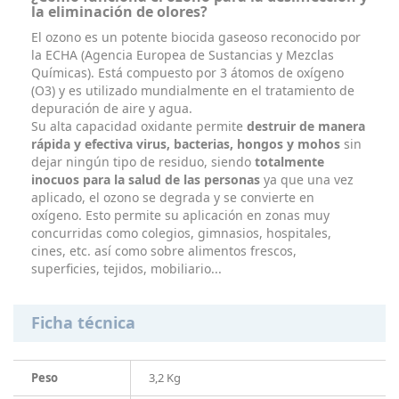
la eliminación de olores?
El ozono es un potente biocida gaseoso reconocido por
la ECHA (
Agencia Europea de Sustancias y Mezclas
Químicas). Está compuesto por 3 átomos de oxígeno
(O3) y es utilizado mundialmente en el tratamiento de
depuración de aire y agua.
Su alta capacidad oxidante permite
destruir de manera
rápida y efectiva virus, bacterias, hongos y mohos
sin
dejar ningún tipo de residuo, siendo
totalmente
inocuos para la salud de las personas
ya que una vez
aplicado, el ozono se degrada y se convierte en
oxígeno. Esto permite su aplicación en zonas muy
concurridas como colegios, gimnasios, hospitales,
cines, etc. así como sobre alimentos frescos,
superficies, tejidos, mobiliario...
Ficha técnica
Peso
3,2 Kg