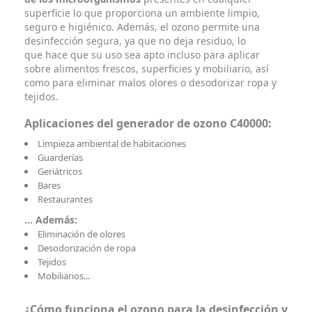
superficie lo que proporciona un ambiente limpio,
seguro e higiénico. Además, el ozono permite una
desinfección segura, ya que no deja residuo, lo
que hace que su uso sea apto incluso para aplicar
sobre alimentos frescos, superficies y mobiliario, así
como para eliminar malos olores o desodorizar ropa y
tejidos.
Aplicaciones del generador de ozono C40000:
Limpieza ambiental de habitaciones
Guarderías
Geriátricos
Bares
Restaurantes
... Además:
Eliminación de olores
Desodorización de ropa
Tejidos
Mobiliarios...
¿Cómo funciona el ozono para la desinfección y