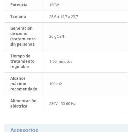
Potencia
180W
Tamaño
28,6 x 14,7 x 23,7
Generación
de ozono
20 gO3/h
(tratamiento
sin personas)
Tiempo de
tratamiento
1-90 minutos
regulable
Alcance
máximo
100 m2
recomendado
Alimentación
230V - 50-60 Hz
eléctrica
Accesorios