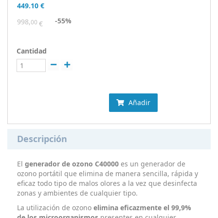
449.10
€
-55%
998,
00
€
Cantidad
Añadir
Descripción
El
generador de ozono C40000
es un generador de
ozono portátil que elimina de manera sencilla, rápida y
eficaz todo tipo de malos olores a la vez que desinfecta
zonas y ambientes de cualquier tipo.
La utilización de ozono
elimina eficazmente el 99,9%
de los microorganismos
presentes en cualquier