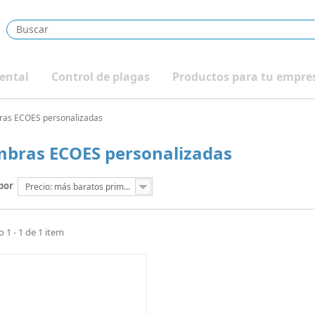
ental
Control de plagas
Productos para tu empre
ras ECOES personalizadas
mbras ECOES personalizadas
por
Precio: más baratos primero
1 - 1 de 1 item