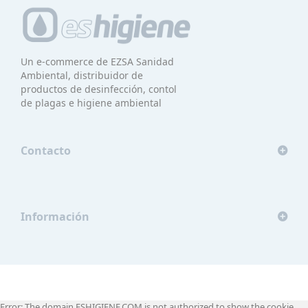
Un e-commerce de EZSA Sanidad
Ambiental, distribuidor de
productos de desinfección, contol
de plagas e higiene ambiental
Contacto
Información
Error: The domain ESHIGIENE.COM is not authorized to show the cookie