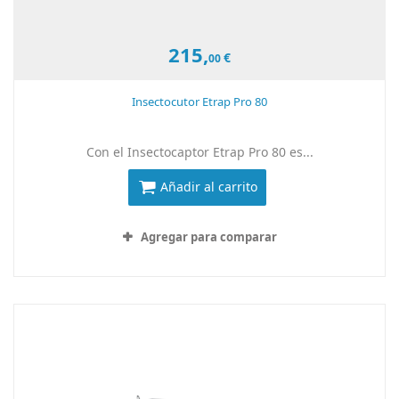
215,
€
00
Insectocutor Etrap Pro 80
Con el Insectocaptor Etrap Pro 80 es...
Añadir al carrito
Agregar para comparar