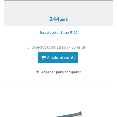
244,
€
00
Insectocutor Etrap IP 65
El Insectocaptor Etrap IP 65 es un...
Añadir al carrito
Agregar para comparar