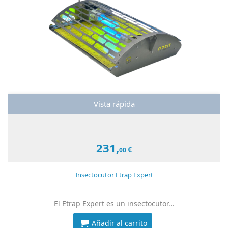
Vista rápida
231,
€
00
Insectocutor Etrap Expert
El Etrap Expert es un insectocutor...
Añadir al carrito