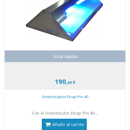
Vista rápida
190,
€
00
Insectocaptor Etrap Pro 40
Con el Insectocutor Etrap Pro 40...
Añadir al carrito