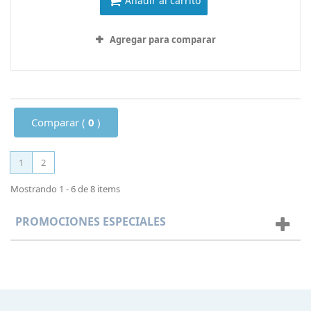
Añadir al carrito
Agregar para comparar
Comparar (
0
)
1
2
Mostrando 1 - 6 de 8 items
PROMOCIONES ESPECIALES