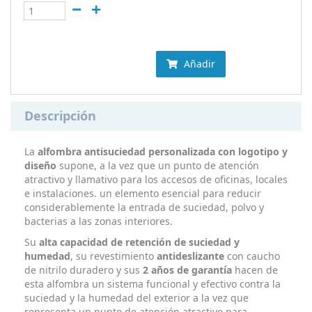
Añadir
Descripción
La
alfombra
antisuciedad
personalizada con logotipo y
diseño
supone, a la vez que un punto de atención
atractivo y llamativo para los accesos de oficinas, locales
e instalaciones. un elemento esencial para reducir
considerablemente la entrada de suciedad, polvo y
bacterias a las zonas interiores.
Su
alta capacidad de retención de suciedad y
humedad
, su revestimiento
antideslizante
con caucho
de nitrilo duradero y sus
2 años de garantía
hacen de
esta alfombra un sistema funcional y efectivo contra la
suciedad y la humedad del exterior a la vez que
representa un punto de atención atractivo para