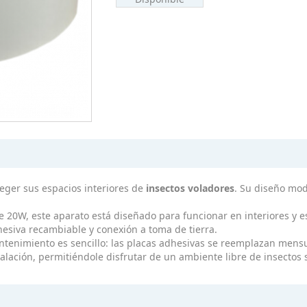
ger sus espacios interiores de
insectos voladores
. Su diseño mod
0W, este aparato está diseñado para funcionar en interiores y es
hesiva recambiable y conexión a toma de tierra.
ntenimiento es sencillo: las placas adhesivas se reemplazan mensu
alación, permitiéndole disfrutar de un ambiente libre de insectos