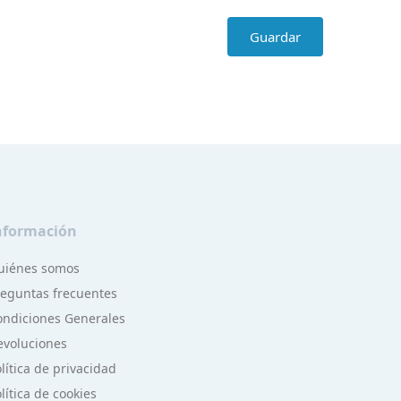
Guardar
nformación
uiénes somos
reguntas frecuentes
ondiciones Generales
evoluciones
lítica de privacidad
lítica de cookies