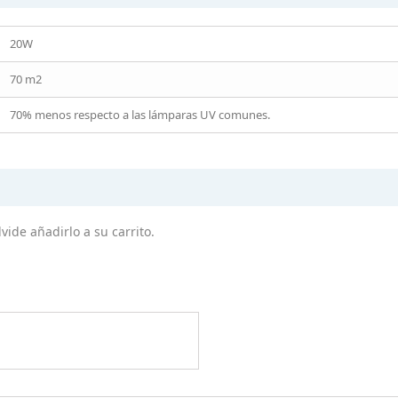
20W
70 m2
70% menos respecto a las lámparas UV comunes.
ide añadirlo a su carrito.